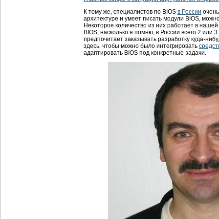
К тому же, специалистов по BIOS
в России
очень
архитектуре и умеет писать модули BIOS, можно
Некоторое количество из них работает в нашей
BIOS, насколько я помню, в России всего 2 или 
предпочитает заказывать разработку куда-нибу
здесь, чтобы можно было интегрировать
средст
адаптировать BIOS под конкретные задачи.