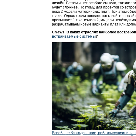
дизайн. В этом и нет особого смысла, так как 
будет сложнее. Поэтому, для проектов со вст
пока 2 модели материнских плат. При этом объе
тысяч. Однако если появляется какой-то новый 
превышает 1 тыс. изделий, мы, при необходимо
разрабатываем новые варианты плат или доп
CNews: В каких отраслях наиболее востреб
встраиваемые системы
?
Всеобщее благоденствие, робокоммунизм или 