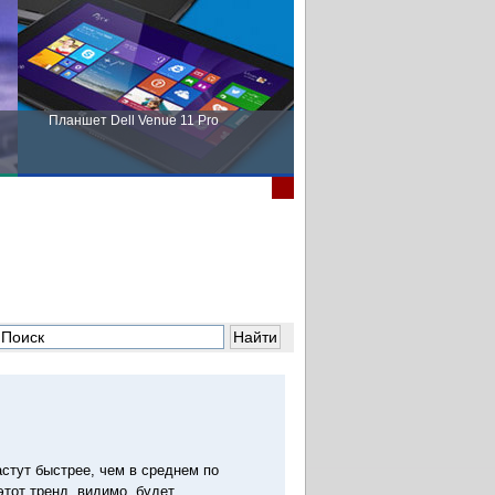
Планшет Dell Venue 11 Pro
Пора выбирать Fujitsu!
стут быстрее, чем в среднем по
этот тренд, видимо, будет