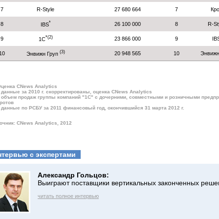
7
R-Style
27 680 664
7
Кр
*
8
26 100 000
8
R-St
IBS
*(2)
9
23 866 000
9
IB
1С
(3)
10
20 948 565
10
Энвижн
Энвижн Груп
 Оценка CNews Analytics
 - данные за 2010 г. скорректированы, оценка CNews Analytics
 - объем продаж группы компаний "1С" c дочерними, совместными и розничными предп
ротов
 - данные по РСБУ за 2011 финансовый год, окончившийся 31 марта 2012 г.
очник: CNews Analytics, 2012
нтервью с экспертами
Александр Гольцов:
Выиграют поставщики вертикальных законченных реше
читать полное интервью