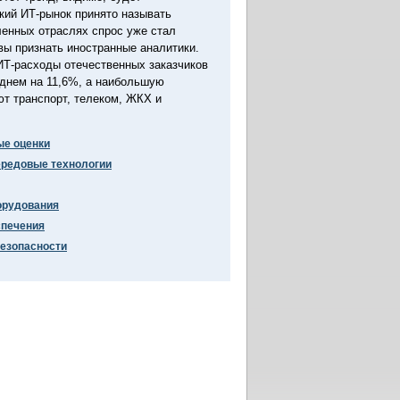
кий ИТ-рынок принято называть
енных отраслях спрос уже стал
вы признать иностранные аналитики.
 ИТ-расходы отечественных заказчиков
еднем на 11,6%, а наибольшую
т транспорт, телеком, ЖКХ и
ые оценки
ередовые технологии
орудования
спечения
езопасности