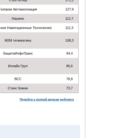
CSBI Group
171,1
Газпром Автоматизация
127,9
Наумен
112,7
ские Навигационные Технологии)
112,3
М2М телематика
108,3
ЗащитаИнфоТранс
94,4
Инлайн Груп
86,6
BCC
78,8
Стинс Коман
73,7
Перейти к полной версии рейтинга