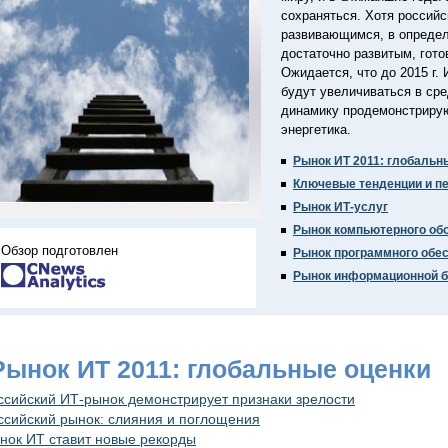
сохраняться. Хотя российс
развивающимся, в определ
достаточно развитым, гото
Ожидается, что до 2015 г.
будут увеличиваться в ср
динамику продемонстрирую
энергетика.
Рынок ИТ 2011: глобальн
Ключевые тенденции и п
Рынок ИТ-услуг
Рынок компьютерного об
Обзор подготовлен
Рынок программного обе
Рынок информационной б
 Рынок ИТ 2011: глобальные оценки
ссийский ИТ-рынок демонстрирует признаки зрелости
ссийский рынок: слияния и поглощения
нок ИТ ставит новые рекорды