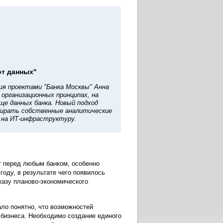
от данных"
я проектами "Банка Москвы" Анна
 организационных принципах, на
ще данных банка. Новый подход
бирать собственные аналитические
на ИТ-инфраструктуру.
т перед любым банком, особенно
году, в результате чего появилось
азу планово-экономического
ало понятно, что возможностей
бизнеса. Необходимо создание единого