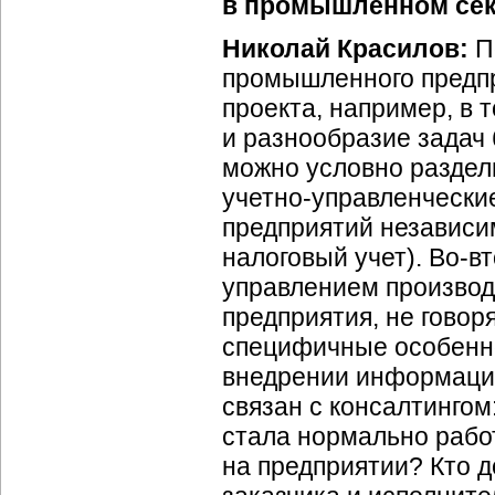
в промышленном сек
Николай Красилов:
П
промышленного предпр
проекта, например, в 
и разнообразие задач
можно условно раздел
учетно-управленчески
предприятий независим
налоговый учет).
Во-в
управлением производ
предприятия, не говор
специфичные особенно
внедрении информацио
связан с консалтингом:
стала нормально раб
на предприятии? Кто 