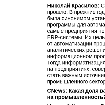
Николай Красилов:
С
прошло. В прежние го
была синонимом уста
программы для автомат
самые предприятия не
ERP-системы
. Их цел
от автоматизации про
аналитических решен
информационном прос
Тогда информатизация
на предприятиях, сов
стать важным источни
промышленного сектор
CNews: Какая доля в
на промышленность