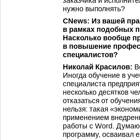
заказчика и исполните
нужно выполнять?
CNews: Из вашей пра
в рамках подобных п
Насколько вообще п
в повышение профес
специалистов?
Николай Красилов:
Вс
Иногда обучение в уч
специалиста
предприя
несколько десятков че
отказаться от обучени
нельзя: такая «эконо
применением внедренн
работы с Word. Думаю,
программу, осваивал 