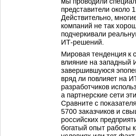
мы проводили специал
представители около 
Действительно, многие
компаний не так хорош
подчеркивали реальну
ИТ-решений
.
Мировая тенденция к 
влияние на западный
завершившуюся эпопею 
вряд ли повлияет на
И
разработчиков использ
а партнерские сети эт
Сравните с показател
5700 заказчиков и свы
российских предприят
богатый опыт работы