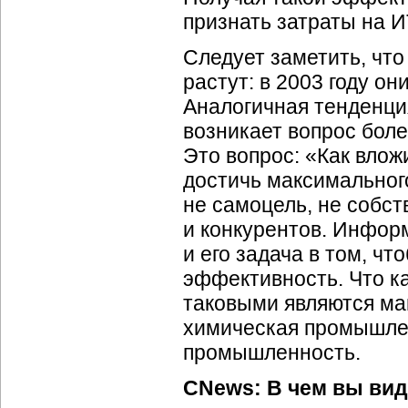
признать затраты на И
Следует заметить, чт
растут: в 2003 году о
Аналогичная тенденция
возникает вопрос боле
Это вопрос: «Как вло
достичь максимально
не самоцель, не собст
и конкурентов. Инфор
и его задача в том, ч
эффективность. Что ка
таковыми являются ма
химическая промышлен
промышленность.
CNews: В чем вы вид