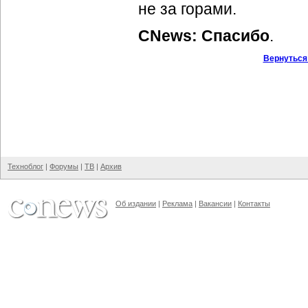
не за горами.
CNews: Спасибо
.
Вернуться
Техноблог
|
Форумы
|
ТВ
|
Архив
Об издании
|
Реклама
|
Вакансии
|
Контакты