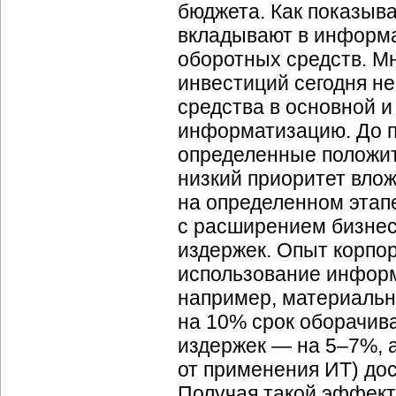
бюджета. Как показыв
вкладывают в информа
оборотных средств. М
инвестиций сегодня не
средства в основной 
информатизацию. До п
определенные положит
низкий приоритет вло
на определенном этап
с расширением бизнес
издержек. Опыт корпор
использование информ
например,
материальн
на 10% срок оборачив
издержек — на 5–7%, а
от применения ИТ) дос
Получая такой эффект