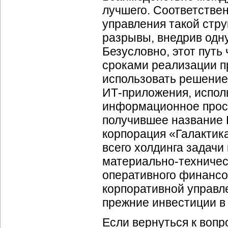
лучшего. Соответстве
управления такой стр
разрывы, внедрив одну
Безусловно, этот пут
сроками реализации п
использовать решение
ИТ-приложения
, испо
информационное прост
получившее название R
корпорация «Галактик
всего холдинга задачи
материально-техничес
оперативного финансо
корпоративной управле
прежние инвестиции в 
Если вернуться к воп