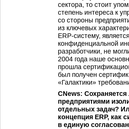
сектора, то стоит уп
степень интереса к 
со стороны предприя
из ключевых характер
ERP-систему
, являетс
конфиденциальной инф
разработчики, не могл
2004 года наше осно
прошла сертификацион
был получен сертифик
«Галактики» требован
CNews: Сохраняется 
предприятиями изол
отдельных задач? Ил
концепция ERP, как 
в единую согласован