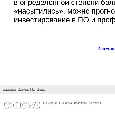
в определенной степени бол
«насытились», можно прогно
инвестирование в ПО и пр
Вернуться
Техноблог
|
Форумы
|
ТВ
|
Архив
Об издании
|
Реклама
|
Вакансии
|
Контакты