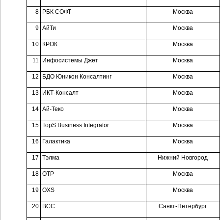
8
РБК СОФТ
Москва
9
АйТи
Москва
10
КРОК
Москва
11
Инфосистемы Джет
Москва
12
БДО Юникон Консалтинг
Москва
13
ИКТ-Консалт
Москва
14
Ай-Теко
Москва
15
TopS Business Integrator
Москва
16
Галактика
Москва
17
Тэлма
Нижний Новгород
18
ОТР
Москва
19
OXS
Москва
20
ВСС
Санкт-Петербург