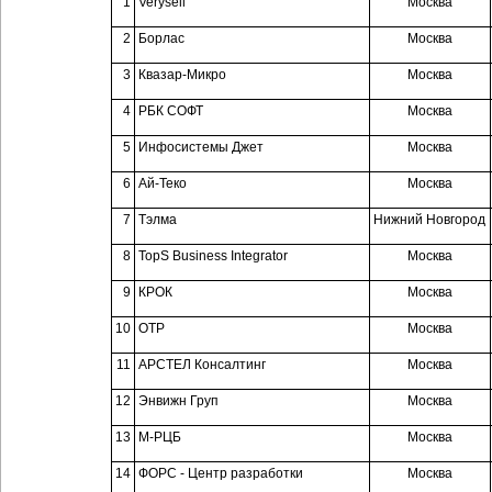
1
Verysell
Москва
2
Борлас
Москва
3
Квазар-Микро
Москва
4
РБК СОФТ
Москва
5
Инфосистемы Джет
Москва
6
Ай-Теко
Москва
7
Тэлма
Нижний Новгород
8
TopS Business Integrator
Москва
9
КРОК
Москва
10
ОТР
Москва
11
АРСТЕЛ Консалтинг
Москва
12
Энвижн Груп
Москва
13
М-РЦБ
Москва
14
ФОРС - Центр разработки
Москва