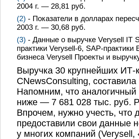
2004 г. — 28,81 руб.
(2)
- Показатели в долларах перес
2003 г. — 30,68 руб.
(3)
- Данные о выручке Verysell IT 
практики
Verysell-6
,
SAP-практики
E
бизнеса Verysell Проекты и выручку
Выручка 30 крупнейших
ИТ-
CNewsConsulting, составила з
Напомним, что аналогичный п
ниже — 7 681 028 тыс. руб. 
Впрочем, нужно учесть, что 
предоставили свои данные н
у многих компаний (Verysell