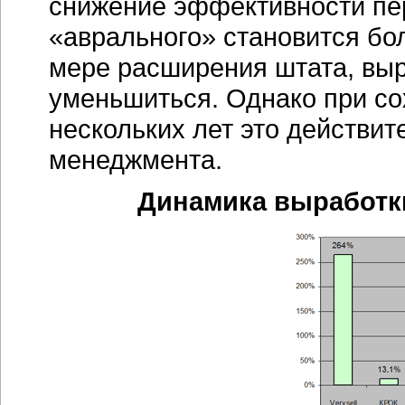
снижение эффективности пер
«аврального» становится бо
мере расширения штата, выр
уменьшиться. Однако при со
нескольких лет это действит
менеджмента.
Динамика выработки 