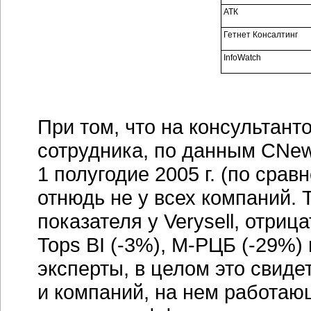
АТК
Гетнет Консалтинг
InfoWatch
При том, что на консультант
сотрудника, по данным CNews
1 полугодие 2005 г. (по сра
отнюдь не у всех компаний. 
показателя у Verysell, отри
Tops BI (-3%),
М-РЦБ
(-29%) 
эксперты, в целом это свиде
и компаний, на нем работаю