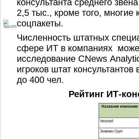
консультанта среднего звена
2,5 тыс., кроме того, многи
соцпакеты.
Численность штатных специа
сфере ИТ в компаниях может
исследование CNews Analytic
игроков штат консультантов в
до 400 чел.
Рейтинг ИТ-кон
Название компании
Verysell
Энвижн Груп