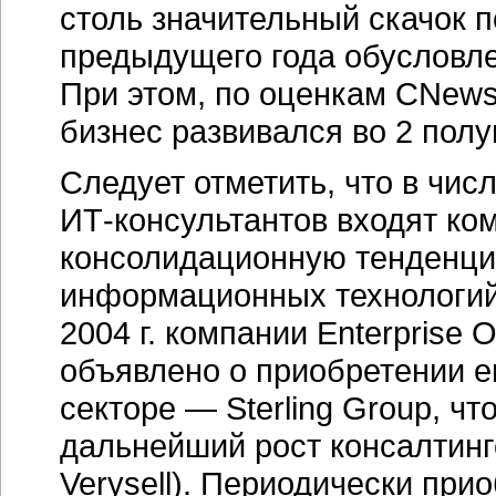
столь значительный скачок 
предыдущего года обусловл
При этом, по оценкам CNews
бизнес развивался во 2 полуг
Следует отметить, что в чи
ИТ-консультантов
входят ко
консолидационную тенденци
информационных технологий. 
2004 г. компании Enterprise 
объявлено о приобретении е
секторе — Sterling Group, чт
дальнейший рост консалтинг
Verysell). Периодически пр