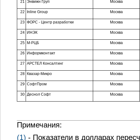
21
Энвижн Груп
Москва
22
Inline Group
Москва
23
ФОРС - Центр разработки
Москва
24
ИНЭК
Москва
25
М-РЦБ
Москва
26
Информконтакт
Москва
27
АРСТЕЛ Консалтинг
Москва
28
Квазар-Микро
Москва
29
СофтПром
Москва
30
Деснол Софт
Москва
Примечания:
(1)
- Показатели в долларах перес