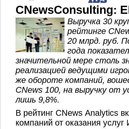
CNewsConsulting: 
Выручка 30 кр
рейтинге CNew
20 млрд. руб. 
года показател
значительной мере столь з
реализацией ведущими игр
же обороте компаний, воше
CNews 100, на выручку от 
лишь 9,8%.
В рейтинг CNews Analytics 
компаний от оказания услуг