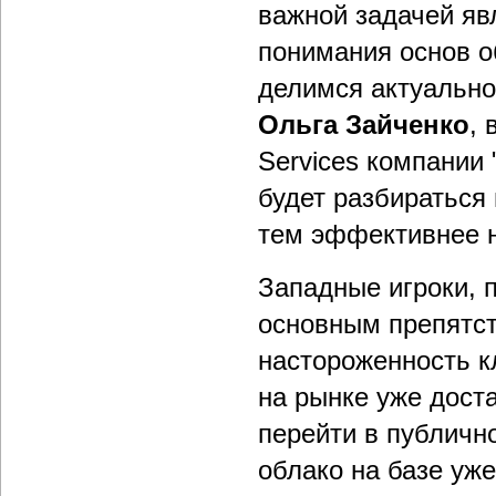
важной задачей яв
понимания основ 
делимся актуально
Ольга Зайченко
,
Services компании
будет разбираться
тем эффективнее н
Западные игроки, 
основным препятст
настороженность к
на рынке уже дост
перейти в публично
облако на базе уж