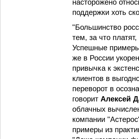
насторожено относ
поддержки хоть ск
"Большинство росс
тем, за что платят
Успешные примеры 
же в России укорен
привычка к экстен
клиентов в выгодн
переворот в осозна
говорит
Алексей 
облачных вычислен
компании "Астерос
примеры из практик