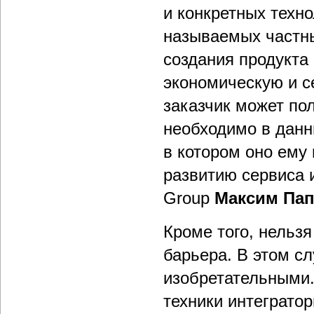
и конкретных техн
называемых частны
создания продукта
экономическую и с
заказчик может по
необходимо в данн
в котором оно ему
развитию сервиса 
Group
Максим Па
Кроме того, нельз
барьера. В этом с
изобретательными.
техники интеграто