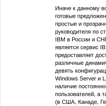
Иначе к данному в
готовые предложен
простые и прозрач
руководителя по с
IBM в России и СН
является сервис IB
предоставляет дос
различные динамич
девять конфигурац
Windows Server и 
наличие постоянно
пользователей, а 
(в США, Канаде, Г