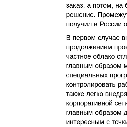
заказ, а потом, на
решение. Промежут
получил в России 
В первом случае в
продолжением прое
частное облако от
главным образом м
специальных прог
контролировать ра
также легко внедр
корпоративной сет
главным образом д
интересным с точк