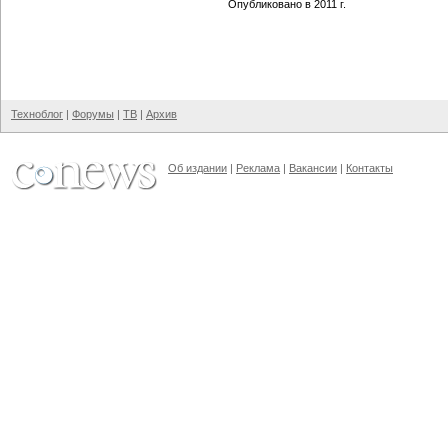
Опубликовано в 2011 г.
Техноблог
|
Форумы
|
ТВ
|
Архив
Об издании
|
Реклама
|
Вакансии
|
Контакты