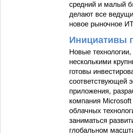
средний и малый б
делают все ведущи
новое рыночное ИТ
Инициативы г
Новые технологии,
несколькими круп
готовы инвестиров
соответствующей 
приложения, разраб
компания Microsof
облачных технолог
заниматься развит
глобальном масшта