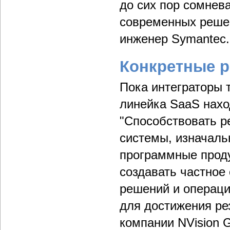
до сих пор сомнев
современных решен
инженер Symantec.
Конкретные 
Пока интеграторы 
линейка SaaS нахо
"Способствовать 
системы, изначаль
программные проду
создавать частное
решений и операци
для достижения рез
компании NVision 