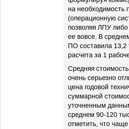
на необходимость 
(операционную сист
позволяя ЛПУ либо 
ее вовсе. В средн
ПО составила 13,2 
расчета за 1 рабоч
Средняя стоимость
очень серьезно отл
цена годовой техни
суммарной стоимос
уточненным данным
среднем 90-120 тыс
отметить, что чаще