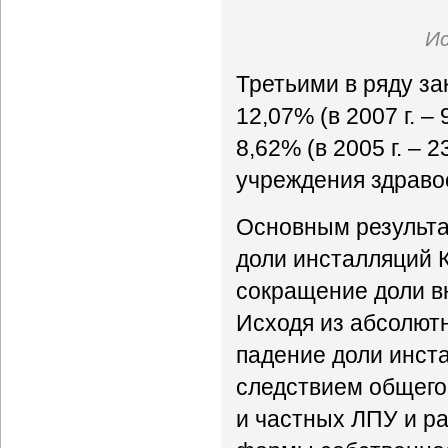
Ис
Третьими в ряду з
12,07% (в 2007 г. 
8,62% (в 2005 г. – 
учреждения здравоо
Основным результа
доли инсталляций 
сокращение доли в
Исходя из абсолютн
падение доли инст
следствием общего
и частных ЛПУ и р