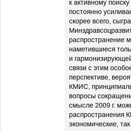
к активному поиск
постоянно усилива
скорее всего, сыг
Минздравсоцразвит
распространение м
наметившиеся тольк
и гармонизирующе
связи с этим особ
перспективе, веро
КМИС, принципиаль
вопросы сокращени
смысле 2009 г. мож
распространения К
экономические, так