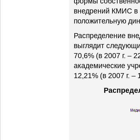
формы собственнос
внедрений КМИС в 
положительную дин
Распределение вне
выглядит следующи
70,6% (в 2007 г. – 2
академические учреж
12,21% (в 2007 г. – 
Распреде