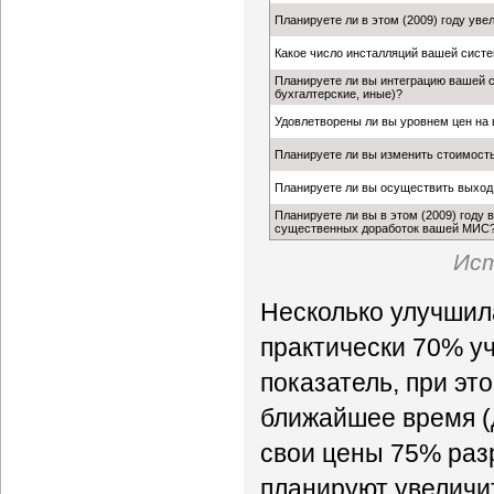
Планируете ли в этом (2009) году ув
Какое число инсталляций вашей систе
Планируете ли вы интеграцию вашей 
бухгалтерские, иные)?
Удовлетворены ли вы уровнем цен на
Планируете ли вы изменить стоимость
Планируете ли вы осуществить выход 
Планируете ли вы в этом (2009) году
существенных доработок вашей МИС
Ист
Несколько улучшил
практически 70% у
показатель, при эт
ближайшее время (д
свои цены 75% раз
планируют увеличи