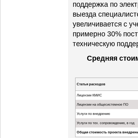
поддержка по элек
выезда специалисто
увеличивается с уче
примерно 30% пос
техническую поддер
Средняя стоим
Статья расходов
Лицензии КМИС
Лицензии на общесистемное ПО
Услуги по внедрению
Услуги по тех. сопровождению, в год
Общая стоимость проекта внедрен