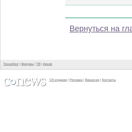
Вернуться на гл
Техноблог
|
Форумы
|
ТВ
|
Архив
Об издании
|
Реклама
|
Вакансии
|
Контакты