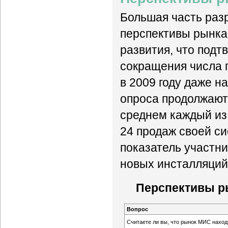
Большая часть раз
перспективы рынка
развития, что подт
сокращения числа 
в 2009 году даже н
опроса продолжают
среднем каждый из
24 продаж своей сис
показатель участни
новых инсталляций
Перспективы р
Вопрос
Считаете ли вы, что рынок МИС наход