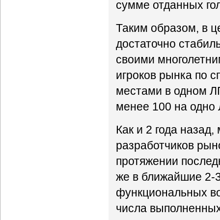
сумме отданных гол
Таким образом, в 
достаточно стабил
своими многолетни
игроков рынка по с
местами в одном ЛП
менее 100 на одно 
Как и 2 года назад,
разработчиков рын
протяжении последн
же в ближайшие 2-3
функциональных во
числа выполненных