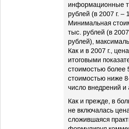
информационные те
рублей (в 2007 г. – 
Минимальная стоим
тыс. рублей (в 2007 
рублей), максимальн
Как и в 2007 г., ц
итоговыми показат
стоимостью более 5
стоимостью ниже 8-
число внедрений и
Как и прежде, в б
не включалась цен
сложившаяся практ
формулируя коммер