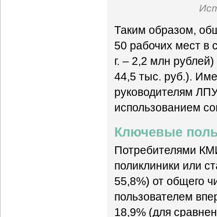
Ист
Таким образом, об
50 рабочих мест в 
г. – 2,2 млн рублей)
44,5 тыс. руб.). И
руководителям ЛПУ
использованием с
Ключевые поль
Потребителями КМ
поликлиники или ста
55,8%) от общего 
пользователем впе
18,9% (для сравнени