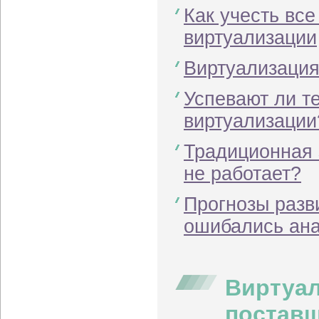
Как учесть вс
виртуализации
Виртуализация
Успевают ли т
виртуализации
Традиционная 
не работает?
Прогнозы разв
ошибались ан
Виртуал
постав