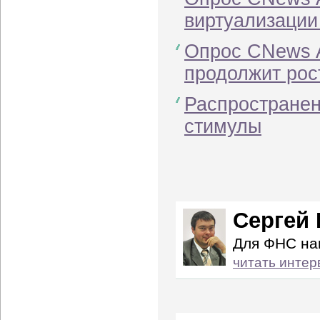
виртуализации
Опрос CNews A
продолжит рос
Распространен
стимулы
Сергей 
Для ФНС на
читать интер