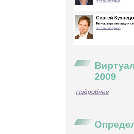
читать интервью
Сергей Кузнецо
Рынок виртуализации се
читать интервью
Виртуал
2009
Подробнее
Опреде