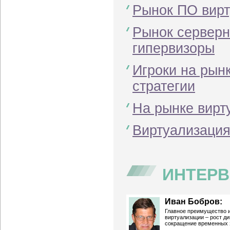
Рынок ПО вирт
Рынок серверн
гипервизоры
Игроки на рын
стратегии
На рынке вирт
Виртуализация
ИНТЕРВ
Иван Бобров:
Главное преимущество 
виртуализации – рост д
сокращение временных 