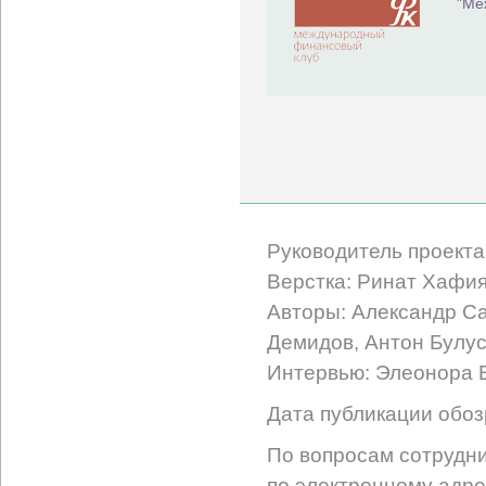
"Ме
Руководитель проекта
Верстка: Ринат Хафи
Авторы: Александр С
Демидов, Антон Булус
Интервью: Элеонора
Дата публикации обоз
По вопросам сотрудни
по электронному адре