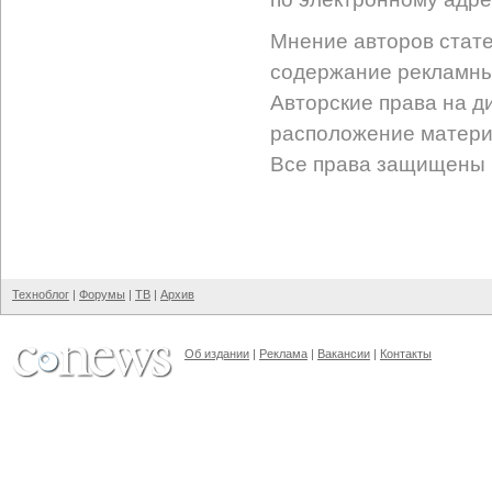
Мнение авторов стате
содержание рекламных
Авторские права на д
расположение матери
Все права защищены 
Техноблог
|
Форумы
|
ТВ
|
Архив
Об издании
|
Реклама
|
Вакансии
|
Контакты