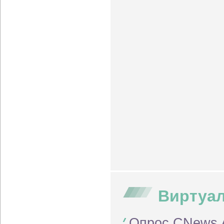
Виртуал
Опрос CNews A