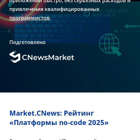
приложений быстро, без серьезных расходов и
привлечения квалифицированных
программистов
.
Подготовлено
Market.CNews: Рейтинг
«Платформы no-code 2025»