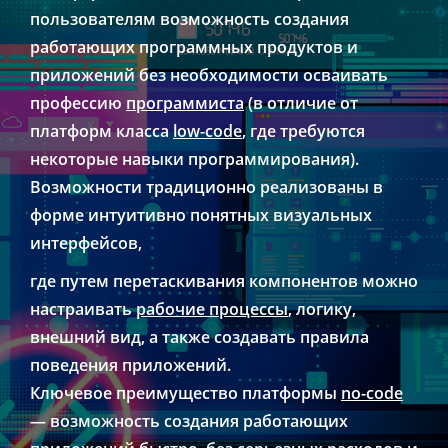
пользователям возможность создания
работающих программных продуктов и
приложений без необходимости осваивать
профессию
программиста
(в отличие от
платформ класса
low-code
, где требуются
некоторые навыки программирования).
Возможности традиционно реализованы в
форме интуитивно понятных визуальных
интерфейсов,
где путем перетаскивания компонентов можно
настраивать
рабочие процессы
, логику,
внешний вид, а также создавать правила
поведения приложений.
Ключевое преимущество платформы
no-code
— возможность создания работающих