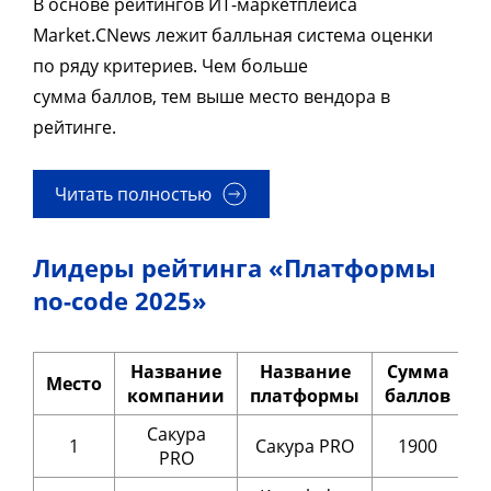
В основе рейтингов ИТ-маркетплейса
Market.CNews лежит балльная система оценки
по ряду критериев. Чем больше
сумма баллов, тем выше место вендора в
рейтинге.
Читать полностью
Лидеры рейтинга «Платформы
no-code 2025»
Название
Название
Сумма
Место
компании
платформы
баллов
Сакура
1
Сакура PRO
1900
PRO