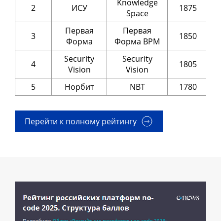
Knowledge
2
ИСУ
1875
Space
Первая
Первая
3
1850
Форма
Форма BPM
Security
Security
4
1805
Vision
Vision
5
Норбит
NBT
1780
Перейти к полному рейтингу